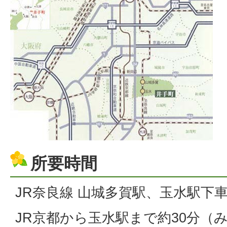
所要時間
JR奈良線 山城多賀駅、玉水駅下
JR京都から玉水駅まで約30分（