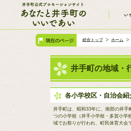
総合トップ
ホーム
井手町の地域・
各小学校区・自治会紹
井手町は、昭和33年に、南部の井手
つの小学校（井手小学校・多賀小学
域でお祭りが行われ、町民体育大会