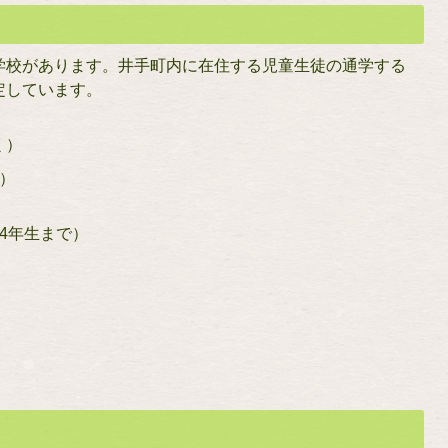
学校があります。井手町内に在住する児童生徒の通学する
定しています。
く）
）
4年生まで）