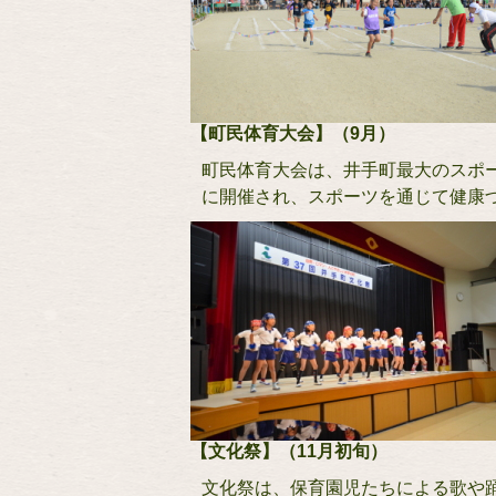
【町民体育大会】（9月）
町民体育大会は、井手町最大のスポ
に開催され、スポーツを通じて健康
【文化祭】（11月初旬）
文化祭は、保育園児たちによる歌や