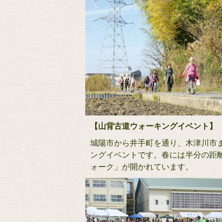
【山背古道ウォーキングイベント】
城陽市から井手町を通り、木津川市ま
ングイベントです。春には半分の距
ォーク」が開かれています。