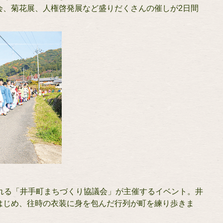
会、菊花展、人権啓発展など盛りだくさんの催しが2日間
される「井手町まちづくり協議会」が主催するイベント。井
はじめ、往時の衣装に身を包んだ行列が町を練り歩きま