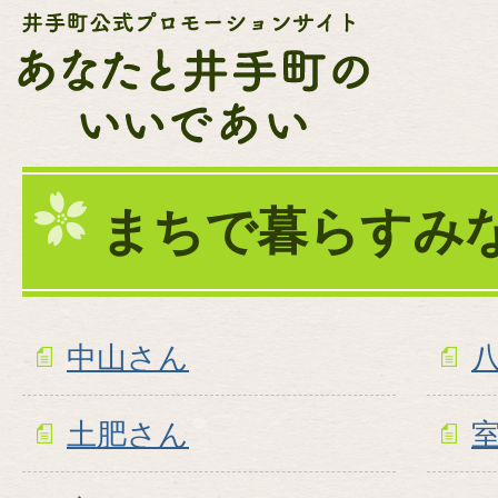
まちで暮らすみ
中山さん
土肥さん