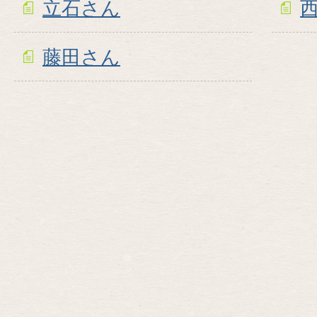
立石さん
藤田さん