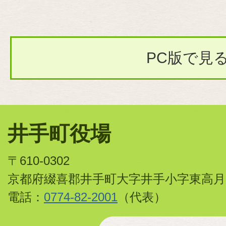
PC版で見
井手町役場
〒610-0302
京都府綴喜郡井手町大字井手小字東高月
電話：
0774-82-2001
（代表）