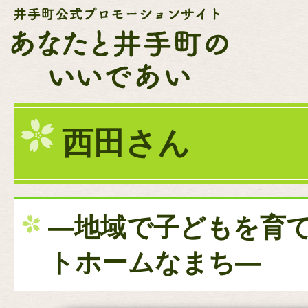
西田さん
―地域で子どもを育
トホームなまち―