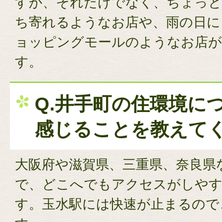
すが、それだけでなく、ちょっと
ち寄れるようなお店や、雨の日に
ョッピングモールのようなお店
す。
Q.井手町の住環境に
感じることを教えて
大阪府や滋賀県、三重県、奈良県
で、どこへでもアクセスがしや
す。玉水駅には快速が止まるので