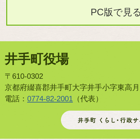
PC版で見
井手町役場
〒610-0302
京都府綴喜郡井手町大字井手小字東高月
電話：
0774-82-2001
（代表）