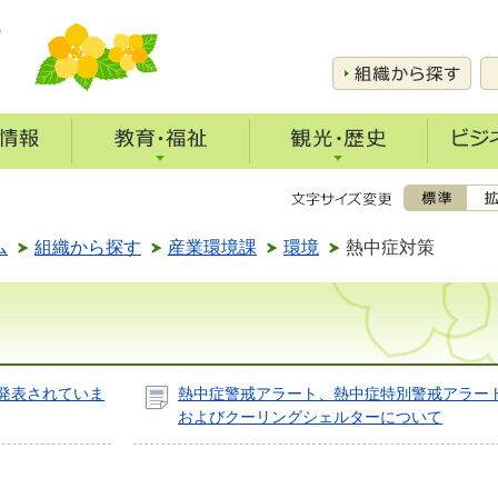
ム
組織から探す
産業環境課
環境
熱中症対策
発表されていま
熱中症警戒アラート、熱中症特別警戒アラー
およびクーリングシェルターについて