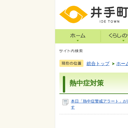
総合トップ
ホー
熱中症対策
本日「熱中症警戒アラート」が
す