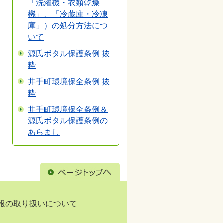
「洗濯機・衣類乾燥
機」、「冷蔵庫・冷凍
庫」）の処分方法につ
いて
源氏ボタル保護条例 抜
粋
井手町環境保全条例 抜
粋
井手町環境保全条例＆
源氏ボタル保護条例の
あらまし
報の取り扱いについて