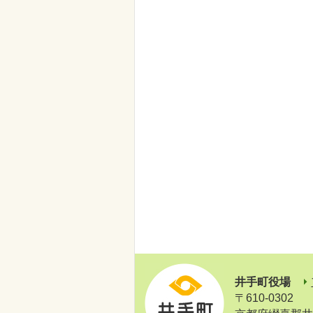
井手町役場
〒610-0302