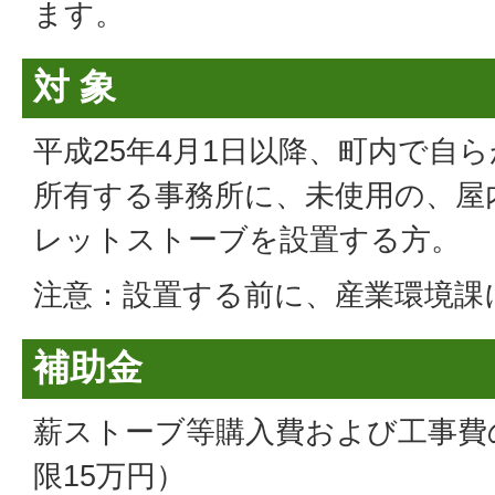
ます。
対 象
平成25年4月1日以降、町内で自
所有する事務所に、未使用の、屋
レットストーブを設置する方。
注意：設置する前に、産業環境課
補助金
薪ストーブ等購入費および工事費
限15万円）