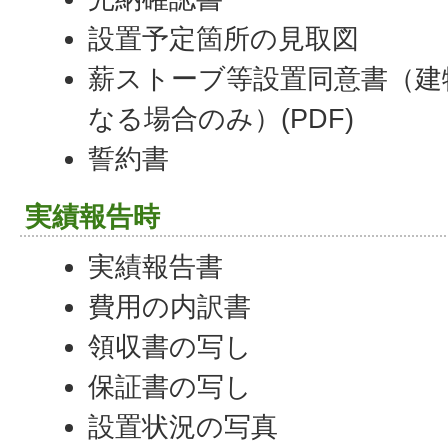
設置予定箇所の見取図
薪ストーブ等設置同意書（建
なる場合のみ）(PDF)
誓約書
実績報告時
実績報告書
費用の内訳書
領収書の写し
保証書の写し
設置状況の写真