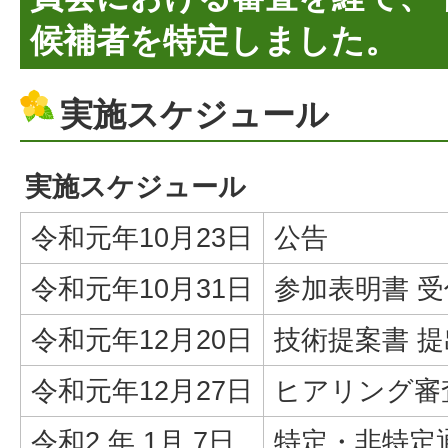
候補者を特定しました。
実施スケジュール
実施スケジュール
令和元年10月23日
公告
令和元年10月31日
参加表明書 受
令和元年12月20日
技術提案書 
令和元年12月27日
ヒアリング審
令和2 年 1月 7日
特定・非特定