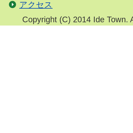
アクセス
Copyright (C) 2014 Ide Town. A