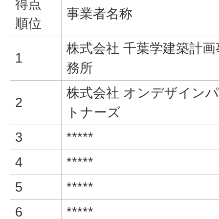
得点
事業者名称
順位
株式会社 千葉学建築計画
1
務所
株式会社 オンデザイン
2
トナーズ
3
*****
4
*****
5
*****
6
*****